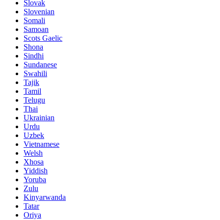
Slovak
Slovenian
Somali
Samoan
Scots Gaelic
Shona
Sindhi
Sundanese
Swahili
Tajik
Tamil
Telugu
Thai
Ukrainian
Urdu
Uzbek
Vietnamese
Welsh
Xhosa
Yiddish
Yoruba
Zulu
Kinyarwanda
Tatar
Oriya