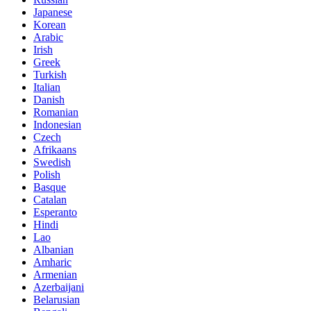
Japanese
Korean
Arabic
Irish
Greek
Turkish
Italian
Danish
Romanian
Indonesian
Czech
Afrikaans
Swedish
Polish
Basque
Catalan
Esperanto
Hindi
Lao
Albanian
Amharic
Armenian
Azerbaijani
Belarusian