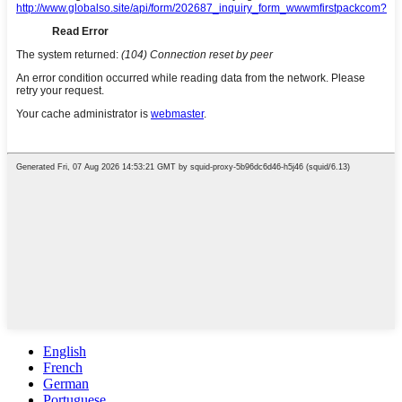
English
French
German
Portuguese