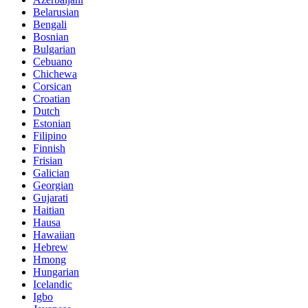
Belarusian
Bengali
Bosnian
Bulgarian
Cebuano
Chichewa
Corsican
Croatian
Dutch
Estonian
Filipino
Finnish
Frisian
Galician
Georgian
Gujarati
Haitian
Hausa
Hawaiian
Hebrew
Hmong
Hungarian
Icelandic
Igbo