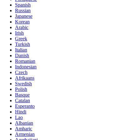
Spanish
Russian
Japanese
Korean
Arabic
Irish
Greek
Turkish
Italian
Danish
Romanian
Indonesian
Czech
Afrikaans
Swedish
Polish
Basque
Catalan
Esperanto
Hindi
Lao
Albanian
Amharic
Armenian
Azerbaijani