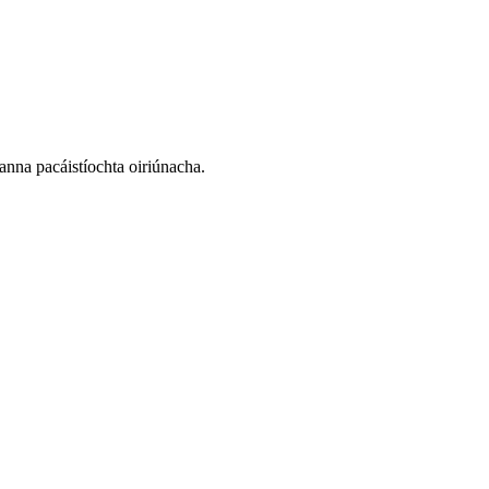
nanna pacáistíochta oiriúnacha.