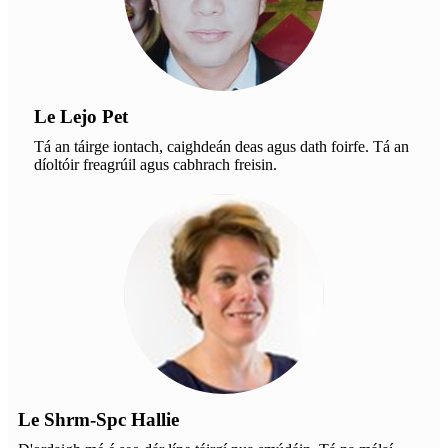
Le Lejo Pet
Tá an táirge iontach, caighdeán deas agus dath foirfe. Tá an
díoltóir freagrúil agus cabhrach freisin.
Le Shrm-Spc Hallie