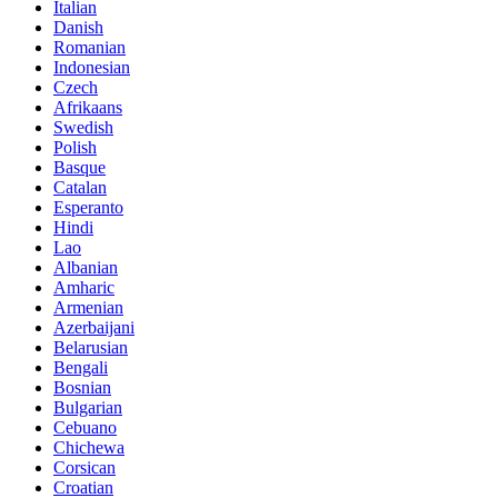
Italian
Danish
Romanian
Indonesian
Czech
Afrikaans
Swedish
Polish
Basque
Catalan
Esperanto
Hindi
Lao
Albanian
Amharic
Armenian
Azerbaijani
Belarusian
Bengali
Bosnian
Bulgarian
Cebuano
Chichewa
Corsican
Croatian