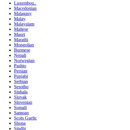
Luxembou..
Macedonian
Malagasy
Malay
Malayalam
Maltese
Maori
Marathi
Mongolian
Burmese
Nepali
Norwegian
Pashto
Persian
Punjabi
Serbian
Sesotho
Sinhala
Slovak
Slovenian
Somali
Samoan
Scots Gaelic
Shona
Sindhi