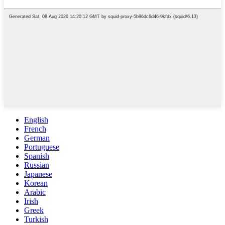
English
French
German
Portuguese
Spanish
Russian
Japanese
Korean
Arabic
Irish
Greek
Turkish