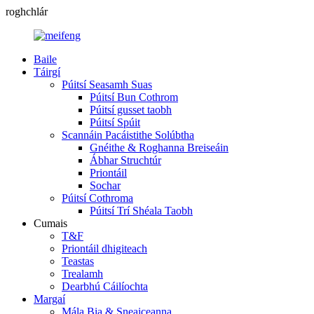
roghchlár
Baile
Táirgí
Púitsí Seasamh Suas
Púitsí Bun Cothrom
Púitsí gusset taobh
Púitsí Spúit
Scannáin Pacáistithe Solúbtha
Gnéithe & Roghanna Breiseáin
Ábhar Struchtúr
Priontáil
Sochar
Púitsí Cothroma
Púitsí Trí Shéala Taobh
Cumais
T&F
Priontáil dhigiteach
Teastas
Trealamh
Dearbhú Cáilíochta
Margaí
Mála Bia & Sneaiceanna