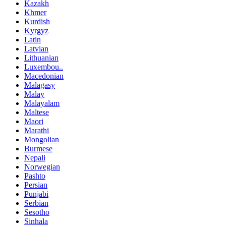
Kazakh
Khmer
Kurdish
Kyrgyz
Latin
Latvian
Lithuanian
Luxembou..
Macedonian
Malagasy
Malay
Malayalam
Maltese
Maori
Marathi
Mongolian
Burmese
Nepali
Norwegian
Pashto
Persian
Punjabi
Serbian
Sesotho
Sinhala