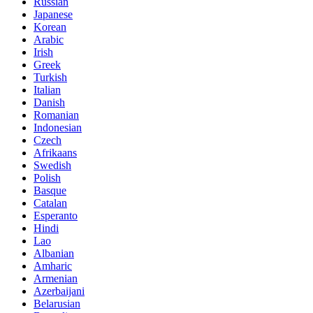
Russian
Japanese
Korean
Arabic
Irish
Greek
Turkish
Italian
Danish
Romanian
Indonesian
Czech
Afrikaans
Swedish
Polish
Basque
Catalan
Esperanto
Hindi
Lao
Albanian
Amharic
Armenian
Azerbaijani
Belarusian