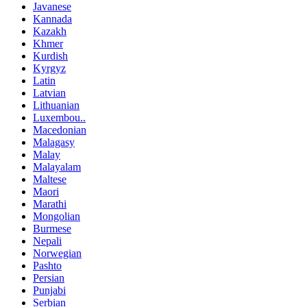
Javanese
Kannada
Kazakh
Khmer
Kurdish
Kyrgyz
Latin
Latvian
Lithuanian
Luxembou..
Macedonian
Malagasy
Malay
Malayalam
Maltese
Maori
Marathi
Mongolian
Burmese
Nepali
Norwegian
Pashto
Persian
Punjabi
Serbian