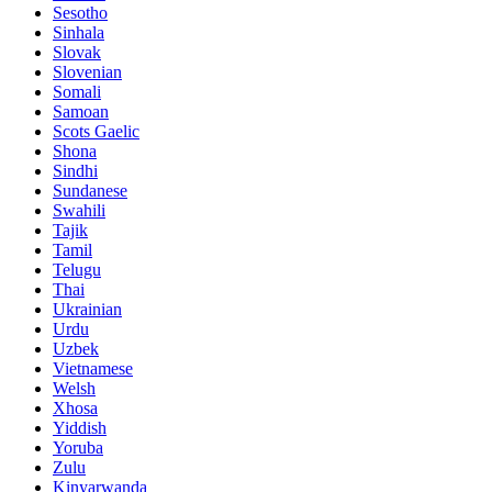
Sesotho
Sinhala
Slovak
Slovenian
Somali
Samoan
Scots Gaelic
Shona
Sindhi
Sundanese
Swahili
Tajik
Tamil
Telugu
Thai
Ukrainian
Urdu
Uzbek
Vietnamese
Welsh
Xhosa
Yiddish
Yoruba
Zulu
Kinyarwanda