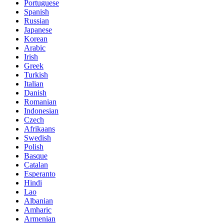
Portuguese
Spanish
Russian
Japanese
Korean
Arabic
Irish
Greek
Turkish
Italian
Danish
Romanian
Indonesian
Czech
Afrikaans
Swedish
Polish
Basque
Catalan
Esperanto
Hindi
Lao
Albanian
Amharic
Armenian