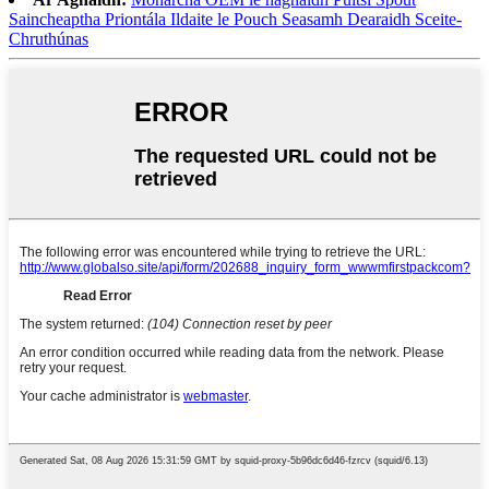
Saincheaptha Priontála Ildaite le Pouch Seasamh Dearaidh Sceite-
Chruthúnas