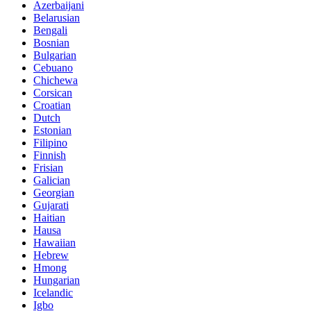
Azerbaijani
Belarusian
Bengali
Bosnian
Bulgarian
Cebuano
Chichewa
Corsican
Croatian
Dutch
Estonian
Filipino
Finnish
Frisian
Galician
Georgian
Gujarati
Haitian
Hausa
Hawaiian
Hebrew
Hmong
Hungarian
Icelandic
Igbo