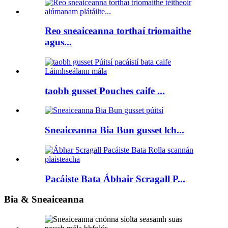
Reo sneaiceanna torthaí triomaithe
agus...
taobh gusset Pouches caife ...
Sneaiceanna Bia Bun gusset lch...
Pacáiste Bata Ábhair Scragall P...
Bia & Sneaiceanna