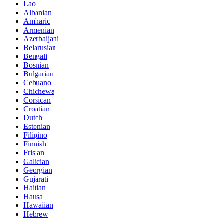
Lao
Albanian
Amharic
Armenian
Azerbaijani
Belarusian
Bengali
Bosnian
Bulgarian
Cebuano
Chichewa
Corsican
Croatian
Dutch
Estonian
Filipino
Finnish
Frisian
Galician
Georgian
Gujarati
Haitian
Hausa
Hawaiian
Hebrew