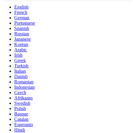
English
French
German
Portuguese
Spanish
Russian
Japanese
Korean
Arabic
Irish
Greek
Turkish
Italian
Danish
Romanian
Indonesian
Czech
Afrikaans
Swedish
Polish
Basque
Catalan
Esperanto
Hindi