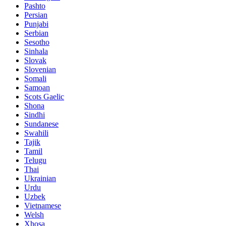
Pashto
Persian
Punjabi
Serbian
Sesotho
Sinhala
Slovak
Slovenian
Somali
Samoan
Scots Gaelic
Shona
Sindhi
Sundanese
Swahili
Tajik
Tamil
Telugu
Thai
Ukrainian
Urdu
Uzbek
Vietnamese
Welsh
Xhosa